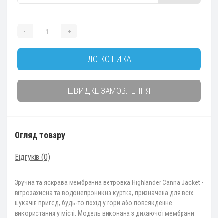
-
+
ДО КОШИКА
ШВИДКЕ ЗАМОВЛЕННЯ
Огляд товару
Відгуків (0)
Зручна та яскрава мембранна ветровка Highlander Canna Jacket -
вітрозахисна та водонепроникна куртка, призначена для всіх
шукачів пригод, будь-то похід у гори або повсякденне
використання у місті. Модель виконана з дихаючої мембрани