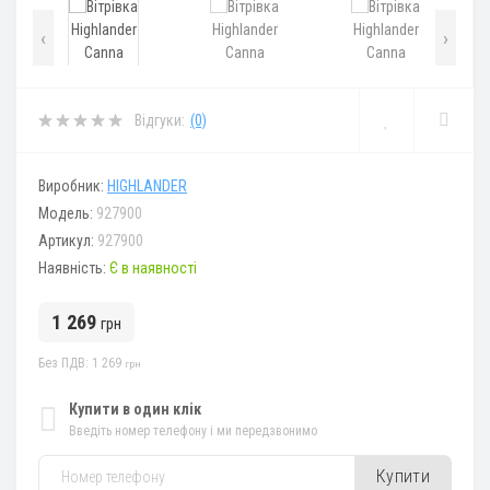
‹
›
Відгуки:
(0)
Виробник:
HIGHLANDER
Модель:
927900
Артикул:
927900
Наявність:
Є в наявності
1 269
грн
Без ПДВ: 1 269
грн
Купити в один клік
Введіть номер телефону і ми передзвонимо
Купити