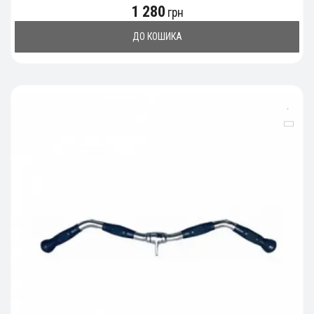
1 280
грн
ДО КОШИКА