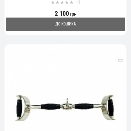
0
2 100
грн
ДО КОШИКА