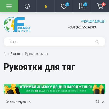
0
0
0
Замовити дзвінок
+380 (66) 555 62 03
Залізо
Рукоятки для тяг
Рукоятки для тяг