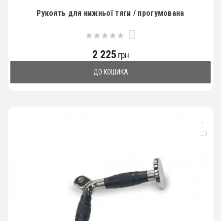
Рукоять для нижньої тяги / прогумована
0
2 225
грн
ДО КОШИКА