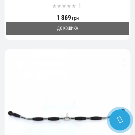
0
1 869
грн
ДО КОШИКА