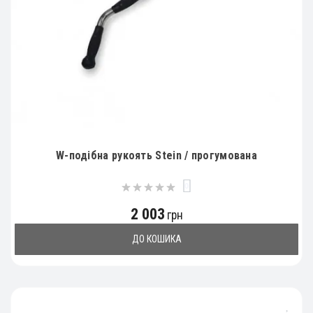
W-подібна рукоять Stein / прогумована
0
2 003
грн
ДО КОШИКА