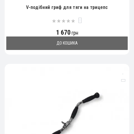
V-подібний гриф для тяги на трицепс
0
1 670
грн
ДО КОШИКА