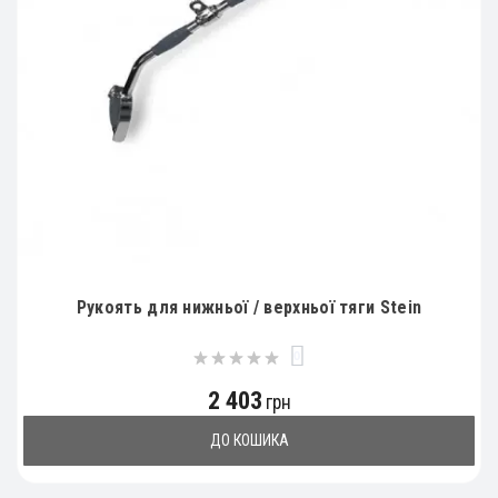
Рукоять для нижньої / верхньої тяги Stein
0
2 403
грн
ДО КОШИКА