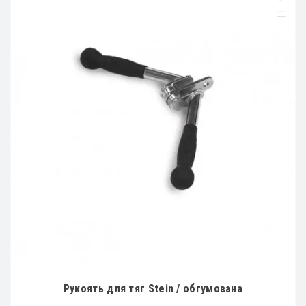
Рукоять для тяг Stein / обгумована