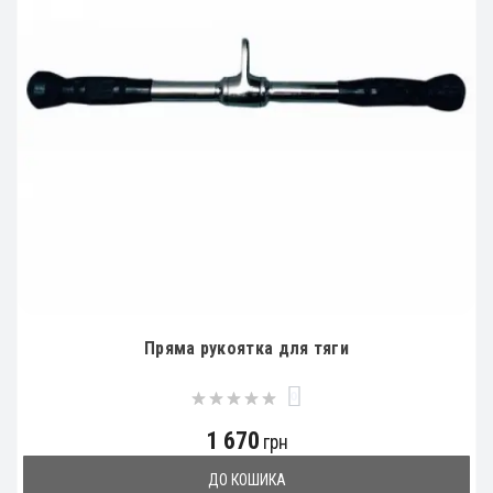
Пряма рукоятка для тяги
0
1 670
грн
ДО КОШИКА