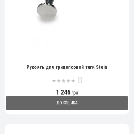
Рукоять для трицепсовой тяги Stein
0
1 246
грн
ДО КОШИКА