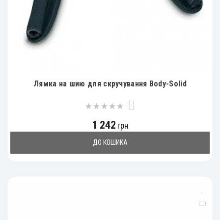
Лямка на шию для скручування Body-Solid
0
1 242
грн
ДО КОШИКА