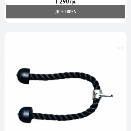
1 290
грн
ДО КОШИКА