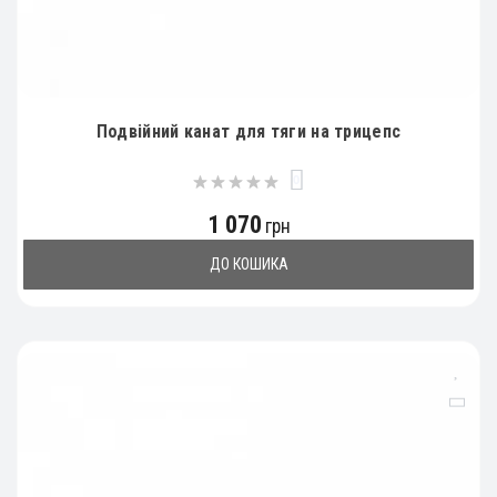
Подвійний канат для тяги на трицепс
0
1 070
грн
ДО КОШИКА