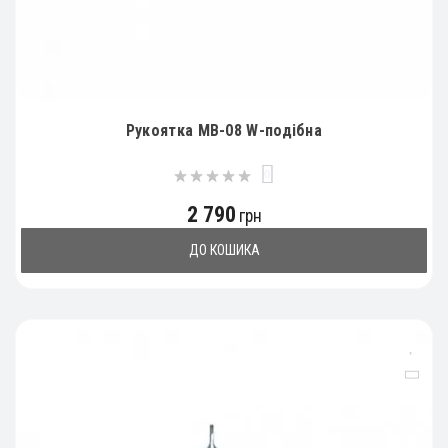
Рукоятка МВ-08 W-подібна
0
2 790
грн
ДО КОШИКА