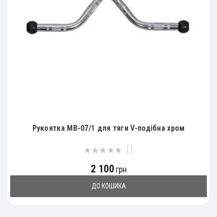
Рукоятка MB-07/1 для тяги V-подібна хром
0
2 100
грн
ДО КОШИКА