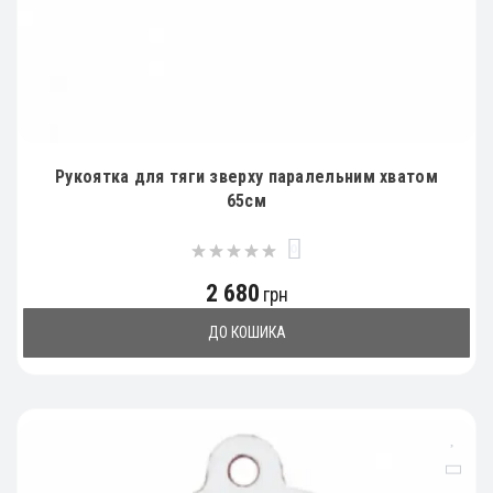
Рукоятка для тяги зверху паралельним хватом
65см
0
2 680
грн
ДО КОШИКА