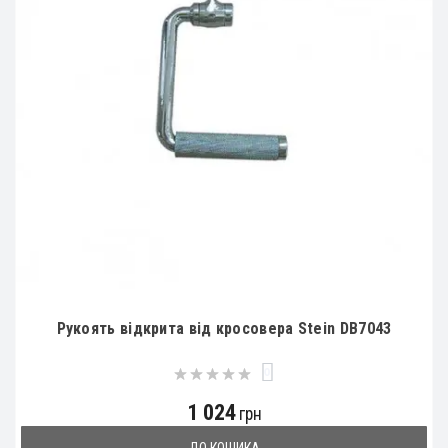
Рукоять відкрита від кросовера Stein DB7043
0
1 024
грн