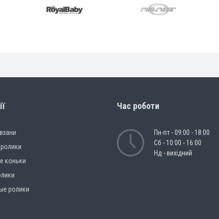
ії
Час роботи
овзани
Пн-пт - 09:00 - 18:00
Сб - 10:00 - 16:00
 ролики
Нд - вихідний
е коньки
олики
ые ролики