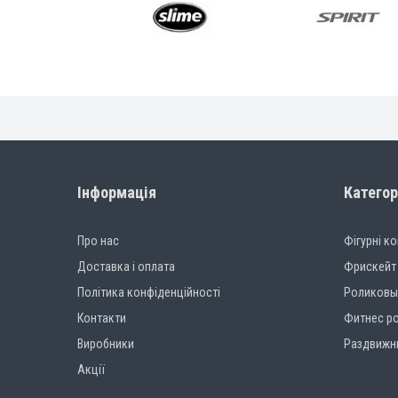
Інформація
Категор
Про нас
Фігурні к
Доставка і оплата
Фрискейт
Політика конфіденційності
Роликовы
Контакти
Фитнес р
Виробники
Раздвижн
Акції