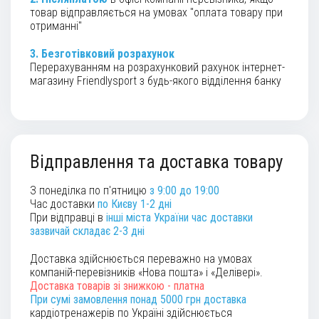
товар відправляється на умовах "оплата товару при
отриманні"
3. Безготівковий розрахунок
Перерахуванням на розрахунковий рахунок інтернет-
магазину Friendlysport з будь-якого відділення банку
Відправлення та доставка товару
З понеділка по п'ятницю
з 9:00 до 19:00
Час доставки
по Києву 1-2 дні
При відправці в
інші міста України час доставки
зазвичай складає
2-3 дні
Доставка здійснюється переважно на умовах
компаній-перевізників «Нова пошта» і «Делівері».
Доставка товарів зі знижкою - платна
При сумі замовлення понад 5000 грн доставка
кардіотренажерів по Україні здійснюється