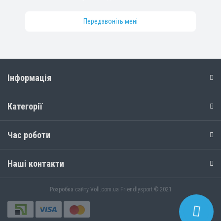
Передзвоніть мені
Інформація
Категорії
Час роботи
Наші контакти
Розробка сайту
Voll.com.ua
Friendlysport © 2021