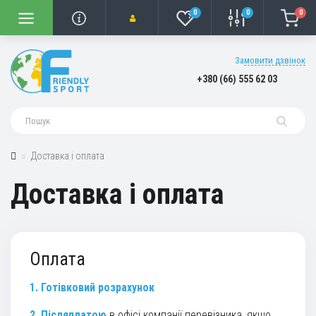
0
0
0
Замовити дзвінок
+380 (66) 555 62 03
Доставка і оплата
Доставка і оплата
Оплата
1. Готівковий розрахунок
2. Післяплатою
в офісі компанії перевізника, якщо