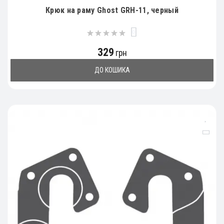
Крюк на раму Ghost GRH-11, черный
0
329
грн
ДО КОШИКА