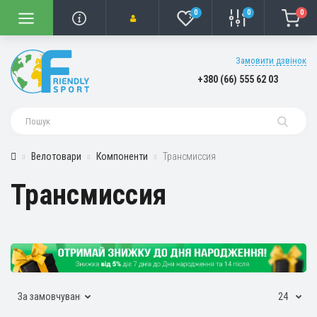
0
0
0
Замовити дзвінок
+380 (66) 555 62 03
Велотовари
Компоненти
Трансмиссия
Трансмиссия