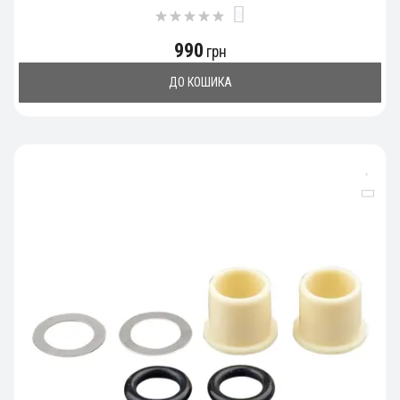
0
990
грн
ДО КОШИКА