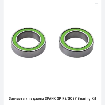
Запчасти к педалям SPANK SPIKE/OOZY Bearing Kit