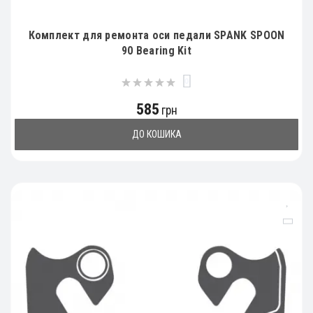
Комплект для ремонта оси педали SPANK SPOON
90 Bearing Kit
0
585
грн
ДО КОШИКА