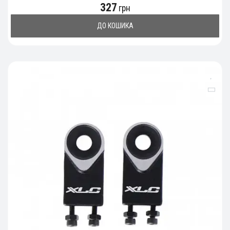
327
грн
ДО КОШИКА