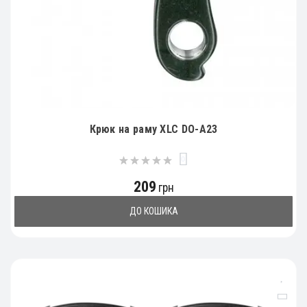
Крюк на раму XLC DO-A23
0
209
грн
ДО КОШИКА