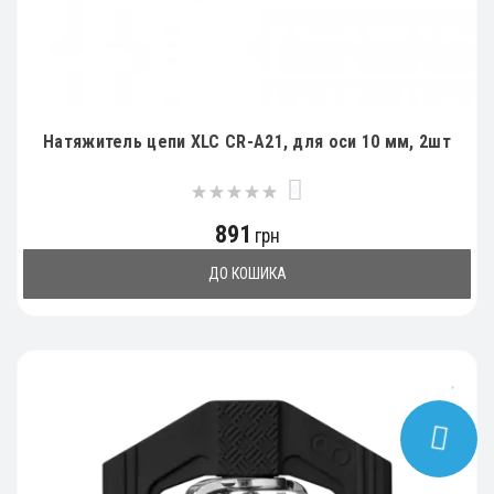
Натяжитель цепи XLC CR-A21, для оси 10 мм, 2шт
0
891
грн
ДО КОШИКА