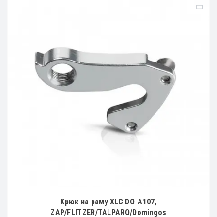
Крюк на раму XLC DO-A107,
ZAP/FLITZER/TALPARO/Domingos