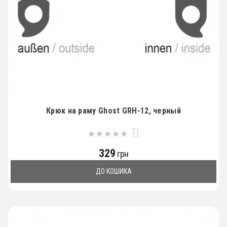
Крюк на раму Ghost GRH-12, черный
0
329
грн
ДО КОШИКА