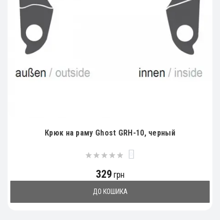
Крюк на раму Ghost GRH-10, черный
0
329
грн
ДО КОШИКА