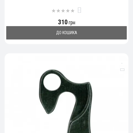
0
310
грн
ДО КОШИКА