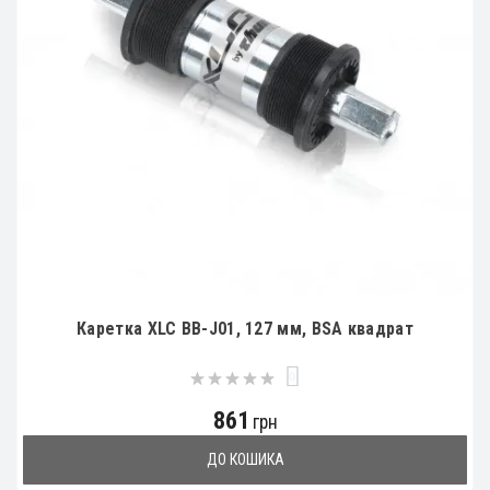
Каретка XLC BB-J01, 127 мм, BSA квадрат
0
861
грн
ДО КОШИКА