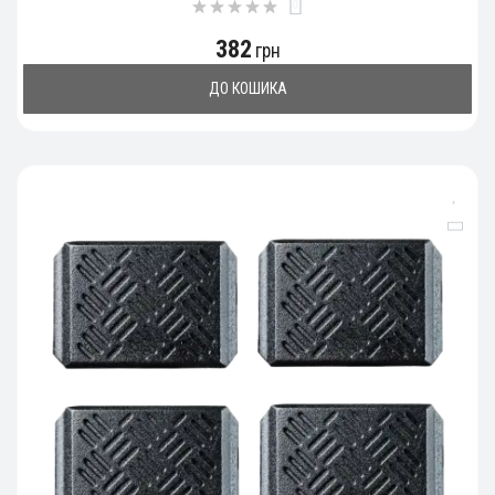
0
382
грн
ДО КОШИКА