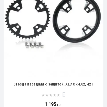
Звезда передняя с защитой, XLC CR-E02, 42Т
0
1 195
грн