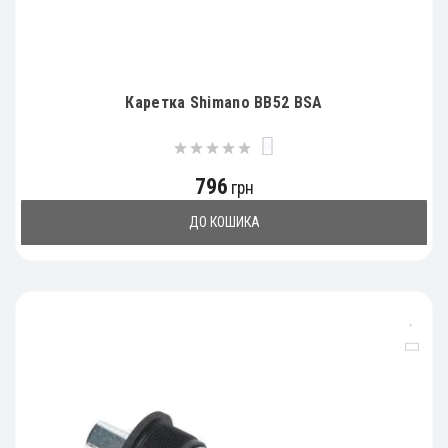
Каретка Shimano BB52 BSA
0
796
грн
ДО КОШИКА