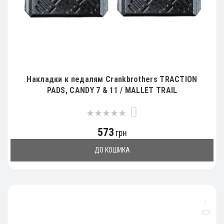
Накладки к педалям Crankbrothers TRACTION
PADS, CANDY 7 & 11 / MALLET TRAIL
0
573
грн
ДО КОШИКА