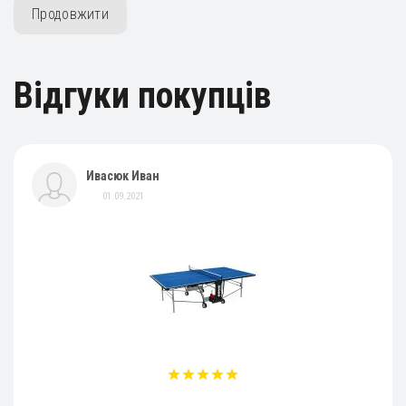
Продовжити
Відгуки покупців
Ивасюк Иван
01.09.2021