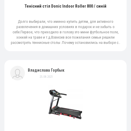
Тенісний стіл Donic Indoor Roller 800 / синій
Долго выбирали, что именно купить детям, для активного
развлечения в домашних условиях в подарок и не забыть о
себе.Первое, что приходило в голову это мини футбольное поле,
хоккей на траве и т.д.Взвесив все пожелания семьи решили
рассмотреть теннисные столы .Почему остановились на выборе с..
Владислава Горбык
25.08.2021