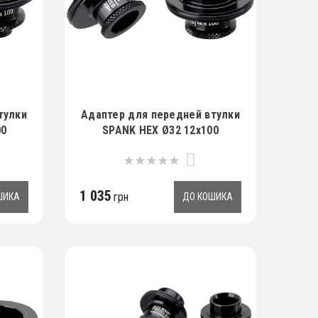
тулки
Адаптер для передней втулки
00
SPANK HEX Ø32 12x100
0
1 035
грн
ШИКА
ДО КОШИКА