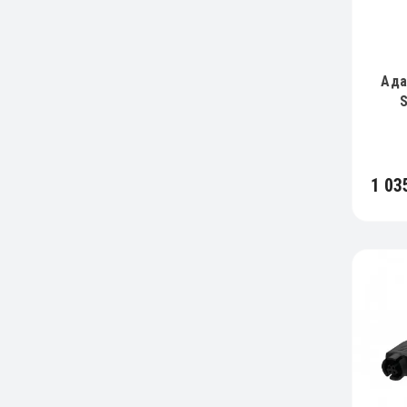
Ада
1 03