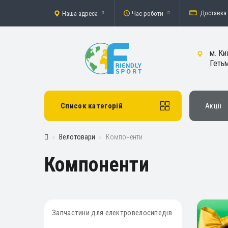
Доставка 
Наша адреса
Час роботи
м. Ки
Гетьм
Список категорій
Акції
Велотовари
Компоненти
Компоненти
Запчастини для електровелосипедів