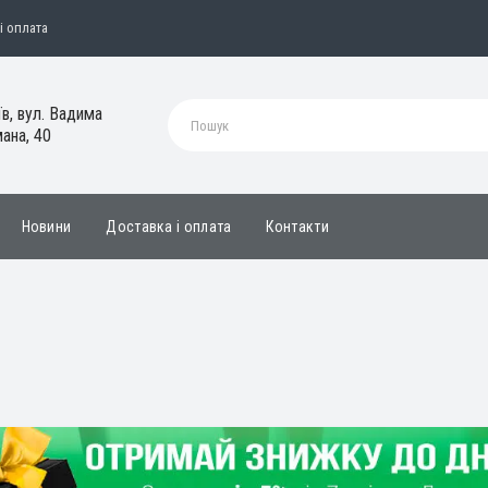
і оплата
їв, вул. Вадима
ана, 40
Новини
Доставка і оплата
Контакти