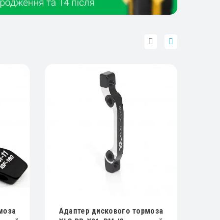
моза
Адаптер дискового тормоза