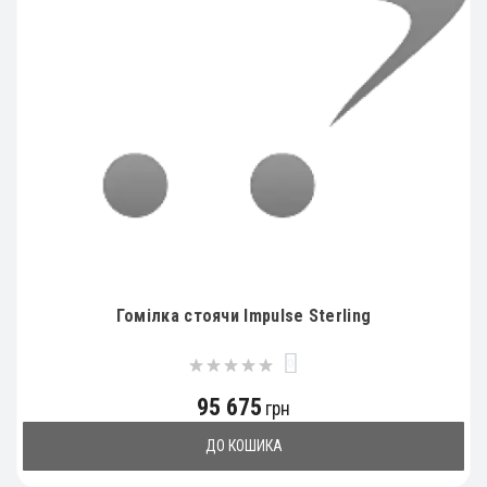
Гомілка стоячи Impulse Sterling
0
95 675
грн
ДО КОШИКА