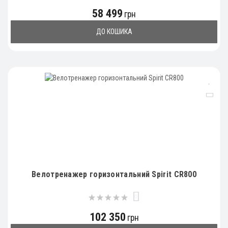
58 499
грн
ДО КОШИКА
Велотренажер горизонтальний Spirit CR800
0
102 350
грн