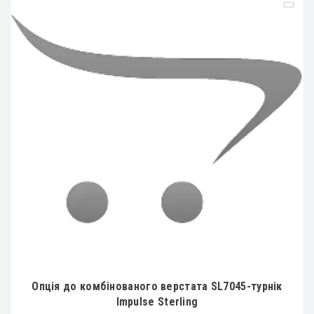
Опція до комбінованого верстата SL7045-турнік
Impulse Sterling