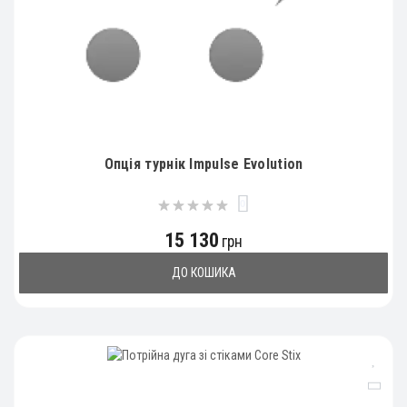
Опція турнік Impulse Evolution
0
15 130
грн
ДО КОШИКА