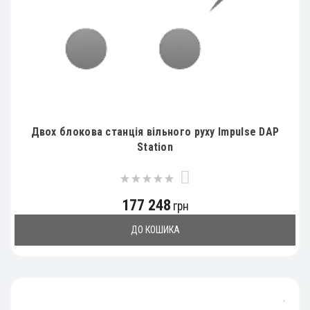
Двох блокова станція вільного руху Impulse DAP
Station
0
177 248
грн
ДО КОШИКА