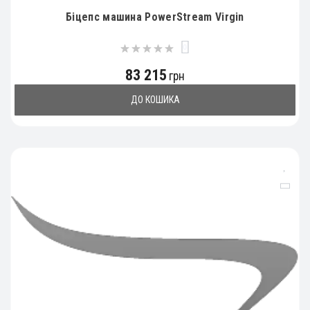
Біцепс машина PowerStream Virgin
0
83 215
грн
ДО КОШИКА