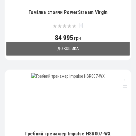
Гомілка стоячи PowerStream Virgin
0
84 995
грн
ДО КОШИКА
Гребний тренажер Impulse HSR007-WX