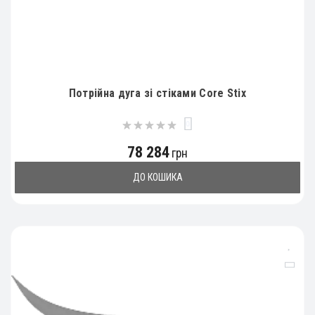
Потрійна дуга зі стіками Core Stix
0
78 284
грн
ДО КОШИКА