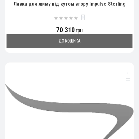
Лавка для жиму під кутом вгору Impulse Sterling
0
70 310
грн
ДО КОШИКА