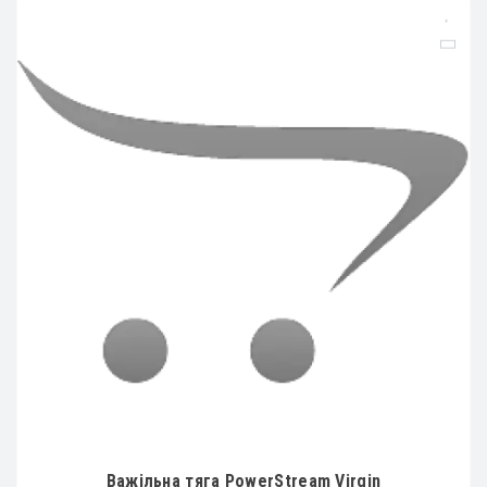
Важільна тяга PowerStream Virgin