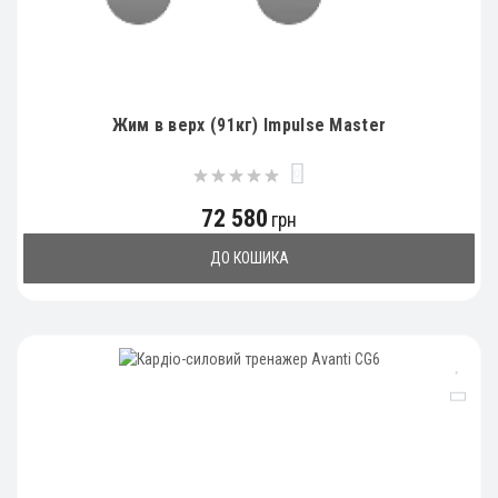
Жим в верх (91кг) Impulse Master
0
72 580
грн
ДО КОШИКА