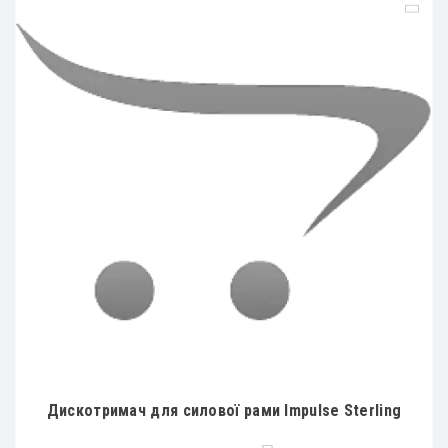
Дискотримач для силової рами Impulse Sterling