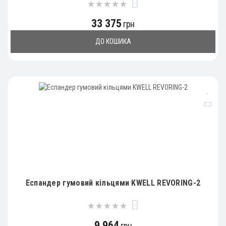
0
33 375
грн
ДО КОШИКА
Еспандер гумовий кільцями KWELL REVORING-2
0
9 964