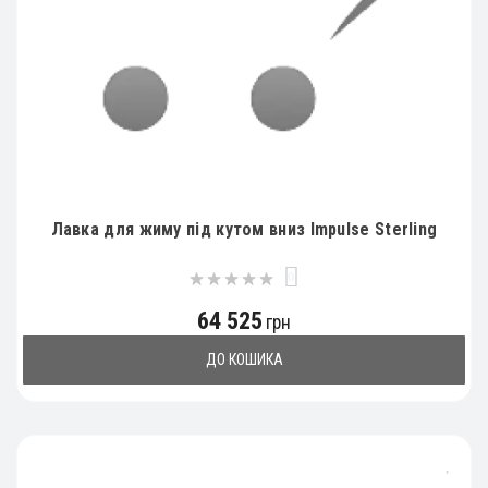
Лавка для жиму під кутом вниз Impulse Sterling
0
64 525
грн
ДО КОШИКА