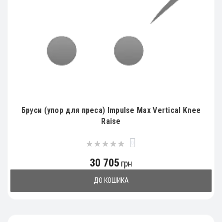
Бруси (упор для преса) Impulse Max Vertical Knee
Raise
0
30 705
грн
ДО КОШИКА