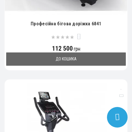
Професійна бігова доріжка 6841
0
112 500
грн
ДО КОШИКА