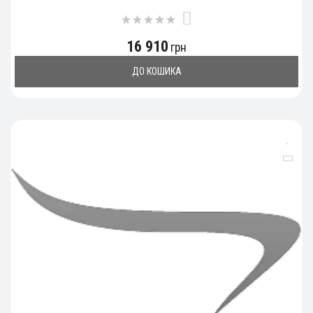
0
16 910
грн
ДО КОШИКА