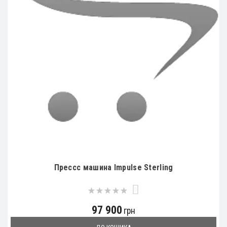
Прессс машина Impulse Sterling
0
97 900
грн