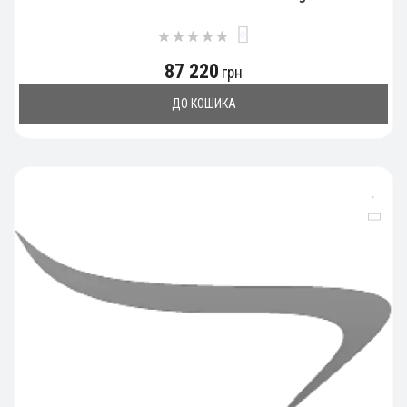
0
87 220
грн
ДО КОШИКА