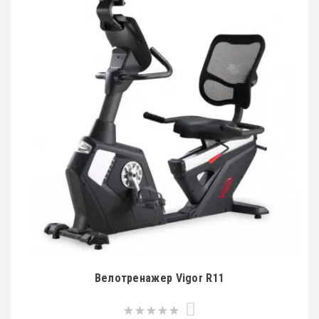
Велотренажер Vigor R11
0