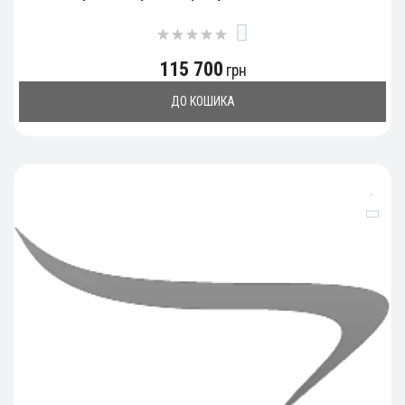
0
115 700
грн
ДО КОШИКА