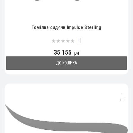
Гомілка сидячи Impulse Sterling
0
35 155
грн
ДО КОШИКА