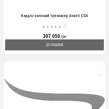
Кардіо-силовий тренажер Avanti CG6
0
307 050
грн
ДО КОШИКА