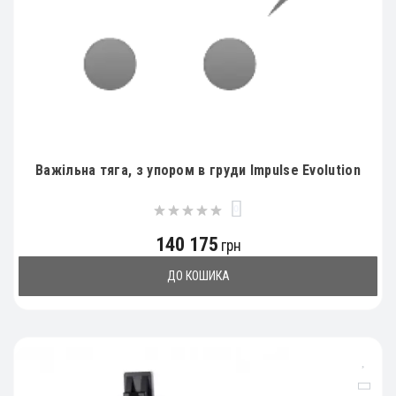
Важільна тяга, з упором в груди Impulse Evolution
0
140 175
грн
ДО КОШИКА