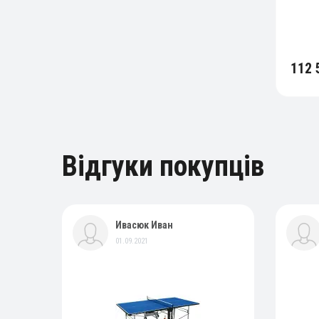
112 
Відгуки покупців
Ивасюк Иван
01.09.2021