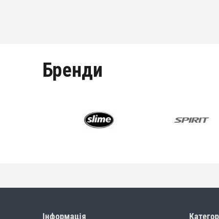
Інформація
Категор