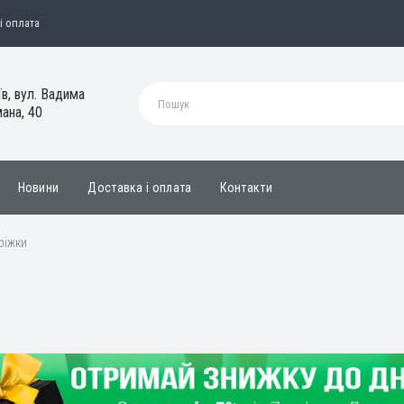
і оплата
їв, вул. Вадима
ана, 40
Новини
Доставка і оплата
Контакти
оріжки