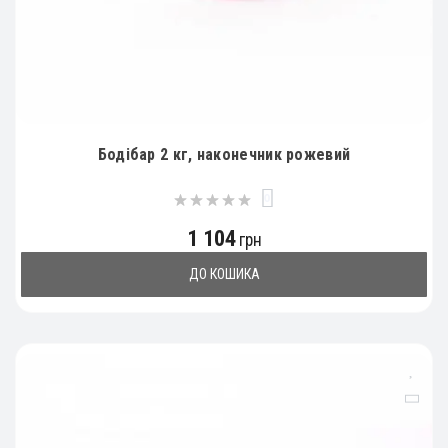
Бодібар 2 кг, наконечник рожевий
0
1 104
грн
ДО КОШИКА