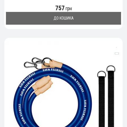
757
грн
ДО КОШИКА