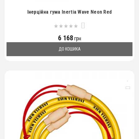
Інерційна гума Inertia Wave Neon Red
0
6 168
грн
ДО КОШИКА