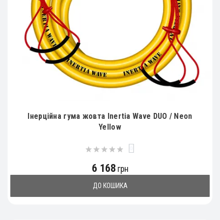
Інерційна гума жовта Inertia Wave DUO / Neon
Yellow
0
6 168
грн
ДО КОШИКА