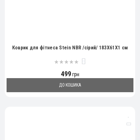
Коврик для фітнеса Stein NBR /сірий/ 183X61X1 см
0
499
грн
ДО КОШИКА