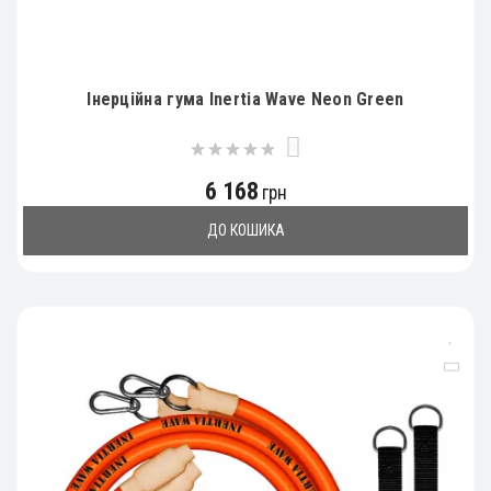
Інерційна гума Inertia Wave Neon Green
0
6 168
грн
ДО КОШИКА