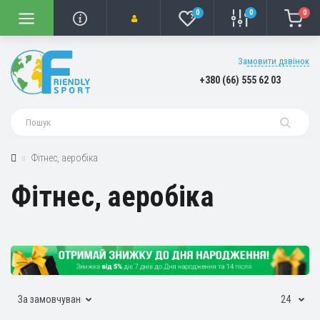
0
0
0
Замовити дзвінок
+380 (66) 555 62 03
Фітнес, аеробіка
Фітнес, аеробіка