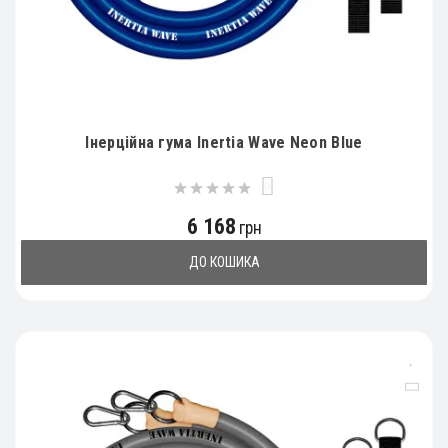
Інерційна гума Inertia Wave Neon Blue
0
6 168
грн
ДО КОШИКА