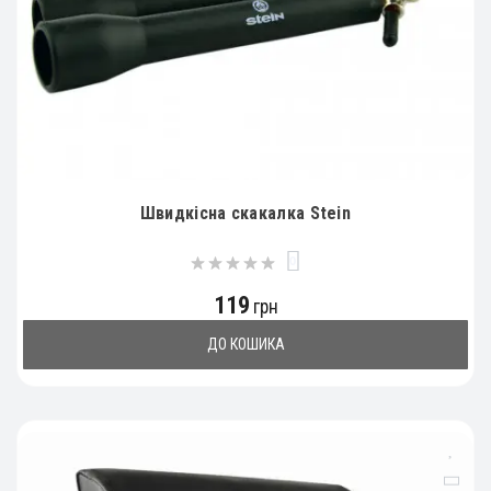
Швидкісна скакалка Stein
0
119
грн
ДО КОШИКА