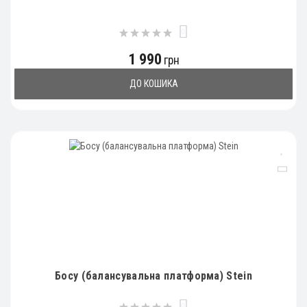
0
1 990
грн
ДО КОШИКА
Босу (балансувальна платформа) Stein
0