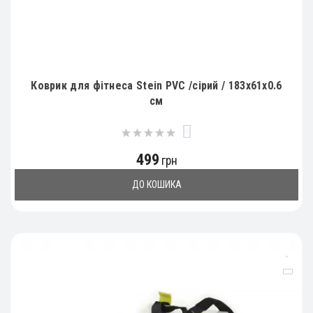
Коврик для фітнеса Stein PVC /сірий / 183x61x0.6
см
0
499
грн
ДО КОШИКА