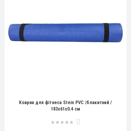
Коврик для фітнеса Stein PVC /блакитний /
183x61x0.4 см
0