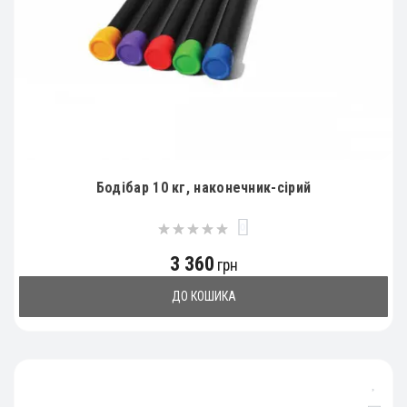
Бодібар 10 кг, наконечник-сірий
0
3 360
грн
ДО КОШИКА