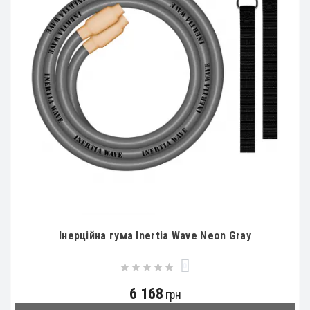
Інерційна гума Inertia Wave Neon Gray
0
6 168
грн