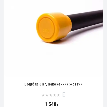
Бодібар 3 кг, наконечник жовтий
0
1 548
грн