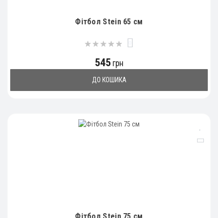
Фітбол Stein 65 см
0
545
грн
ДО КОШИКА
Фітбол Stein 75 см