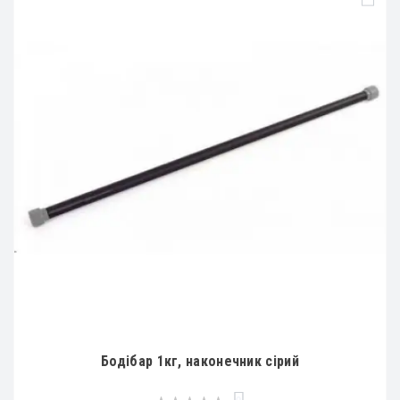
Бодібар 1кг, наконечник сірий
0