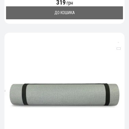
319
грн
ДО КОШИКА