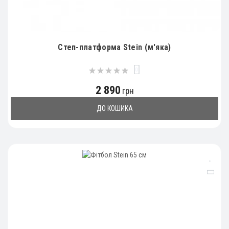
Степ-платформа Stein (м'яка)
0
2 890
грн
ДО КОШИКА