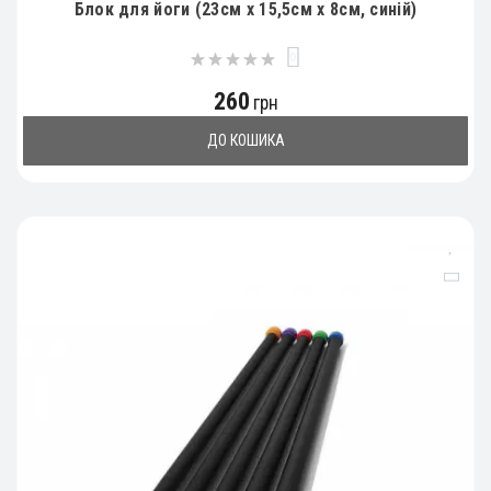
Блок для йоги (23см x 15,5см x 8см, синій)
0
260
грн
ДО КОШИКА