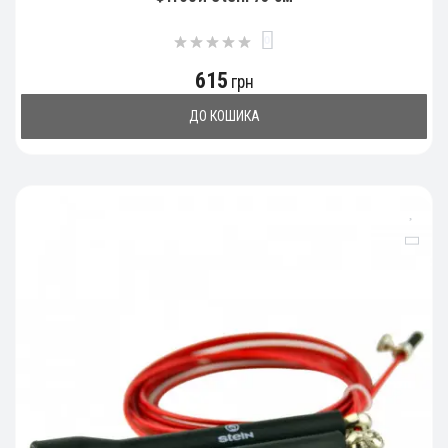
0
615
грн
ДО КОШИКА