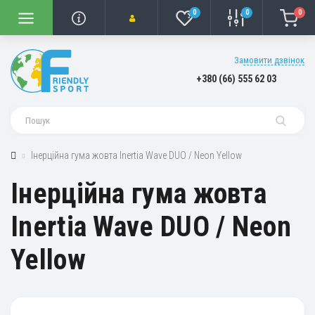
0
0
0
Замовити дзвінок
+380 (66) 555 62 03
Інерційна гума жовта Inertia Wave DUO / Neon Yellow
Інерційна гума жовта
Inertia Wave DUO / Neon
Yellow