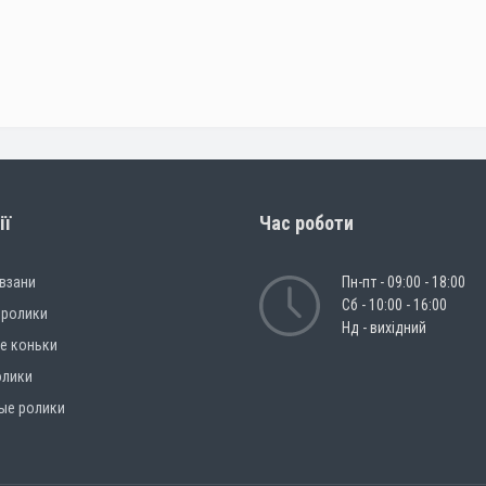
ії
Час роботи
овзани
Пн-пт - 09:00 - 18:00
Сб - 10:00 - 16:00
 ролики
Нд - вихідний
е коньки
олики
ые ролики