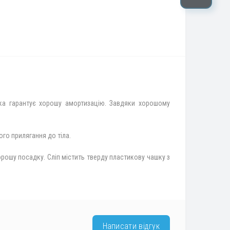
ашка гарантує хорошу амортизацію. Завдяки хорошому
ого прилягання до тіла.
рошу посадку. Сліп містить тверду пластикову чашку з
Написати відгук