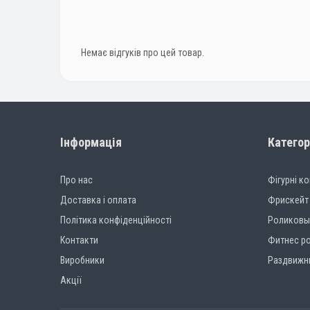
Немає відгуків про цей товар.
Інформація
Категор
Про нас
Фігурні к
Доставка і оплата
Фрискейт
Політика конфіденційності
Роликовы
Контакти
Фитнес р
Виробники
Раздвижн
Акції