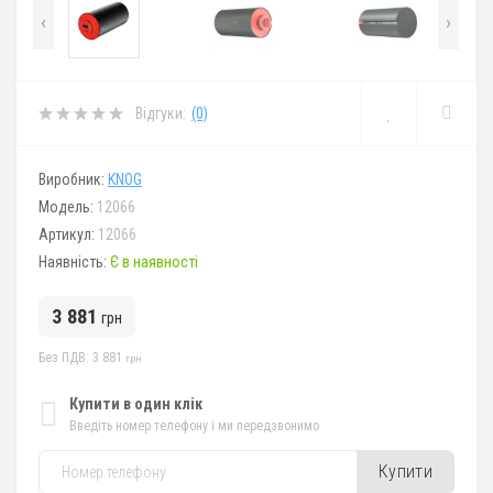
‹
›
Відгуки:
(0)
Виробник:
KNOG
Модель:
12066
Артикул:
12066
Наявність:
Є в наявності
3 881
грн
Без ПДВ: 3 881
грн
Купити в один клік
Введіть номер телефону і ми передзвонимо
Купити