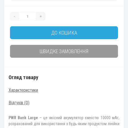
-
+
ДО КОШИКА
ШВИДКЕ ЗАМОВЛЕННЯ
Огляд товару
Характеристики
Відгуків (0)
PWR Bank Large
– це якісний акумулятор ємністю 10000 мАг,
розрахований для використання з будь-яким продуктом лінійки