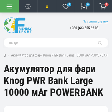
0
0
0
Замовити дзвінок
+380 (66) 555 62 03
Акумулятор для фари Knog PWR Bank Large 10000 мАг POWERBANK
Акумулятор для фари
Knog PWR Bank Large
10000 мАг POWERBANK