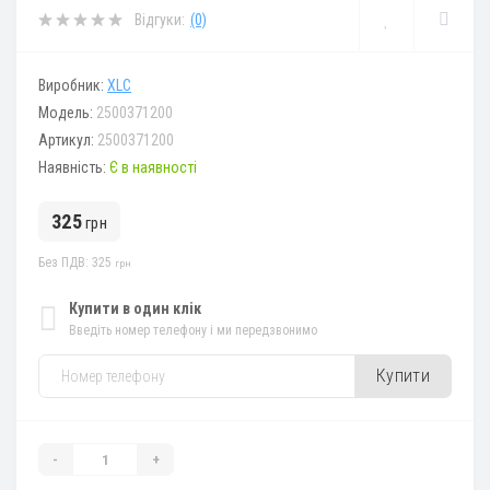
Відгуки:
(0)
Виробник:
XLC
Модель:
2500371200
Артикул:
2500371200
Наявність:
Є в наявності
325
грн
Без ПДВ: 325
грн
Купити в один клік
Введіть номер телефону і ми передзвонимо
Купити
-
+