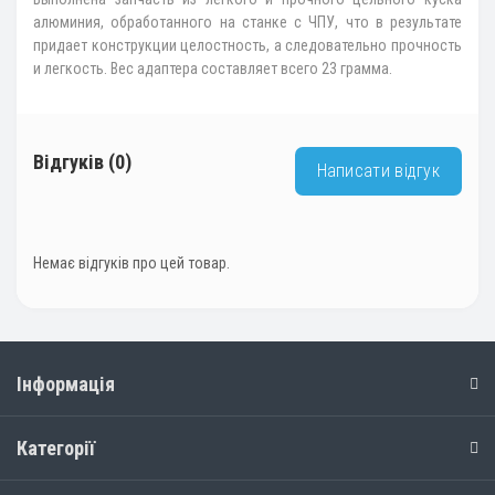
алюминия, обработанного на станке с ЧПУ, что в результате
придает конструкции целостность, а следовательно прочность
и легкость. Вес адаптера составляет всего 23 грамма.
Відгуків (0)
Написати відгук
Немає відгуків про цей товар.
Інформація
Категорії