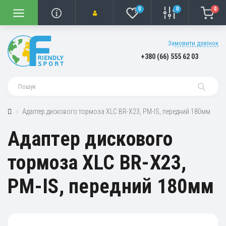
0
0
0
Замовити дзвінок
+380 (66) 555 62 03
Адаптер дискового тормоза XLC BR-X23, PM-IS, передний 180мм
Адаптер дискового
тормоза XLC BR-X23,
PM-IS, передний 180мм