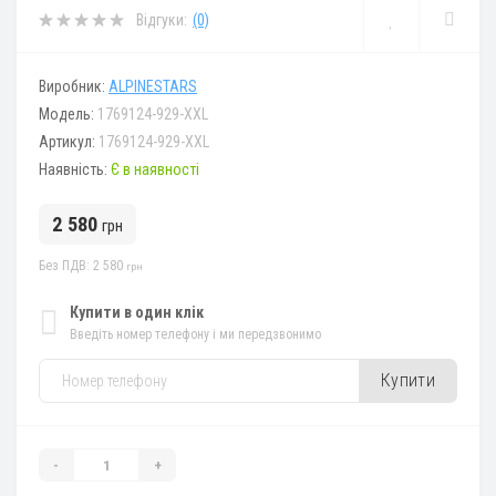
Відгуки:
(0)
Виробник:
ALPINESTARS
Модель:
1769124-929-XXL
Артикул:
1769124-929-XXL
Наявність:
Є в наявності
2 580
грн
Без ПДВ: 2 580
грн
Купити в один клік
Введіть номер телефону і ми передзвонимо
Купити
-
+