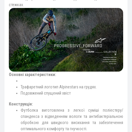
стежках.
Основні характеристики:
Трафаретний логотип Alpinestars на грудях.
Подовжений спущений хвіст
Конструкція:
Футболка виготовлена ​​з легкої суміші поліестеру/
спандекса з відведенням вологи та антибактеріальною
обробкою для швидкого висихання та забезпечення
оптимального комфорту та гнучкості.