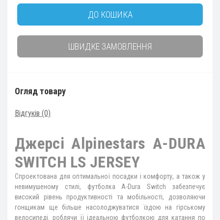
ДО КОШИКА
ШВИДКЕ ЗАМОВЛЕННЯ
Огляд товару
Відгуків (0)
Джерсі Alpinestars A-DURA
SWITCH LS JERSEY
Спроектована для оптимальної посадки і комфорту, а також у
невимушеному стилі, футболка A-Dura Switch забезпечує
високий рівень продуктивності та мобільності, дозволяючи
гонщикам ще більше насолоджуватися їздою на гірському
велосипеді. роблячи її ідеальною футболкою для катання по