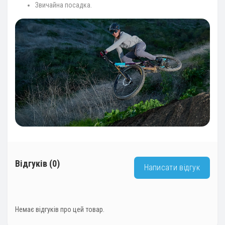
Звичайна посадка.
Відгуків (0)
Написати відгук
Немає відгуків про цей товар.