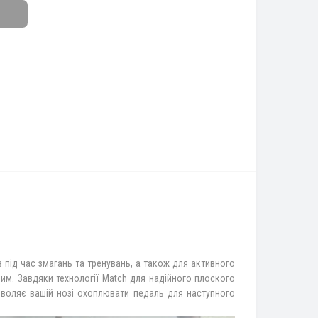
в під час змагань та тренувань, а також для активного
ним. Завдяки технології Match для надійного плоского
озволяє вашій нозі охоплювати педаль для наступного