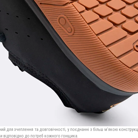
ий для зчеплення та довговічності, у поєднанні з більш м'якою конструкц
пи відповідно до потреб кожного гонщика.