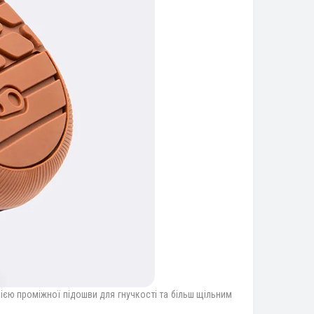
ією проміжної підошви для гнучкості та більш щільним