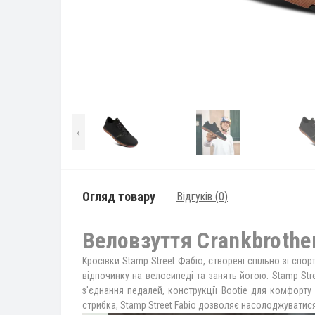
‹
Огляд товару
Відгуків (0)
Веловзуття Crankbrother
Кросівки Stamp Street Фабіо, створені спільно зі спо
відпочинку на велосипеді та занять йогою. Stamp Str
з'єднання педалей, конструкції Bootie для комфорту
стрибка, Stamp Street Fabio дозволяє насолоджуватися