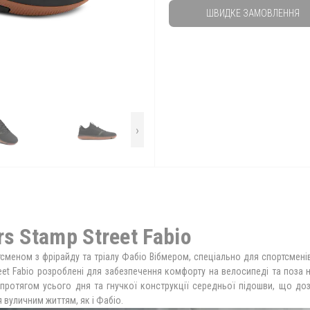
ШВИДКЕ ЗАМОВЛЕННЯ
›
s Stamp Street Fabio
ртсменом з фрірайду та тріалу Фабіо Вібмером, спеціально для спортсмені
eet Fabio розроблені для забезпечення комфорту на велосипеді та поза 
 протягом усього дня та гнучкої конструкції середньої підошви, що д
 вуличним життям, як і Фабіо.