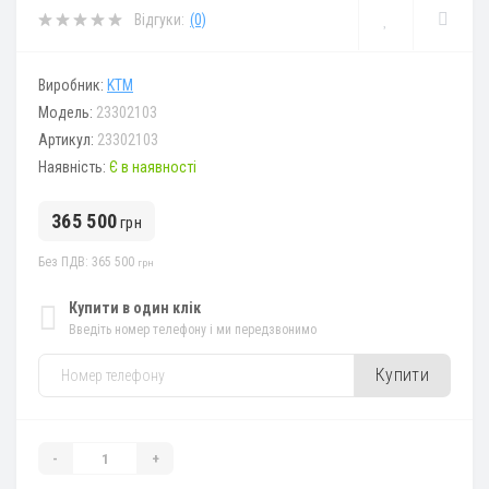
Відгуки:
(0)
Виробник:
KTM
Модель:
23302103
Артикул:
23302103
Наявність:
Є в наявності
365 500
грн
Без ПДВ: 365 500
грн
Купити в один клік
Введіть номер телефону і ми передзвонимо
Купити
-
+