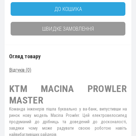
ДО КОШИКА
ШВИДКЕ ЗАМОВЛЕННЯ
Огляд товару
Відгуків (0)
KTM MACINA PROWLER
MASTER
Команда інженерів пішла буквально у ва-банк, випустивши на
ринок нову модель Macina Prowler. Цей електровелосипед
продуманий до дрібниць та доведений до досконалості,
завдяки чому може радувати своєю роботою навіть
найвибагливіших райдерів.