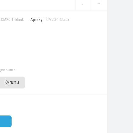
:
CM20-1-black
Артикул:
CM20-1-black
едзвонимо
Купити