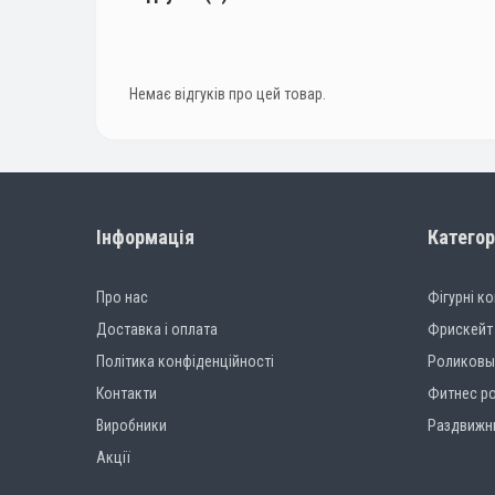
Немає відгуків про цей товар.
Інформація
Категор
Про нас
Фігурні к
Доставка і оплата
Фрискейт
Політика конфіденційності
Роликовы
Контакти
Фитнес р
Виробники
Раздвижн
Акції