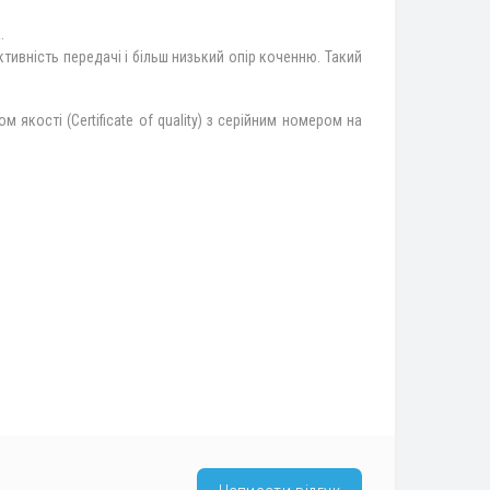
.
ивність передачі і більш низький опір коченню. Такий
якості (Certificate of quality) з серійним номером на