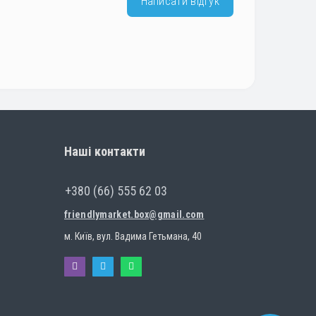
Написати відгук
Наші контакти
+380 (66) 555 62 03
friendlymarket.box@gmail.com
м. Київ, вул. Вадима Гетьмана, 40