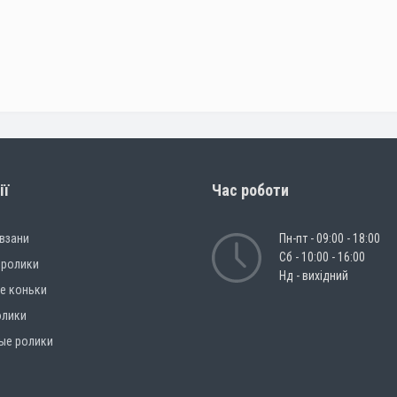
ії
Час роботи
овзани
Пн-пт - 09:00 - 18:00
Сб - 10:00 - 16:00
 ролики
Нд - вихідний
е коньки
олики
ые ролики