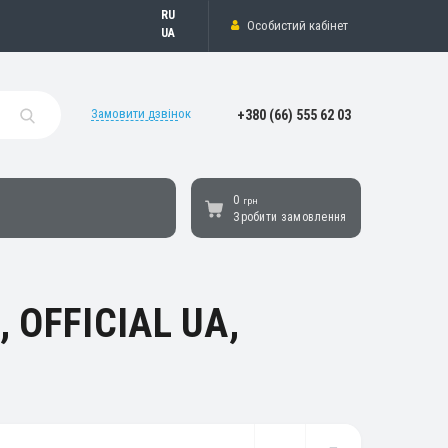
Русский
Особистий кабінет
Українська
Замовити дзвінок
+380 (66) 555 62 03
0
грн
Зробити замовлення
, OFFICIAL UA,