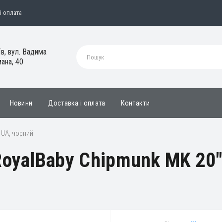
і оплата
їв, вул. Вадима
ана, 40
Новини
Доставка і оплата
Контакти
 UA, чорний
oyalBaby Chipmunk MK 20"