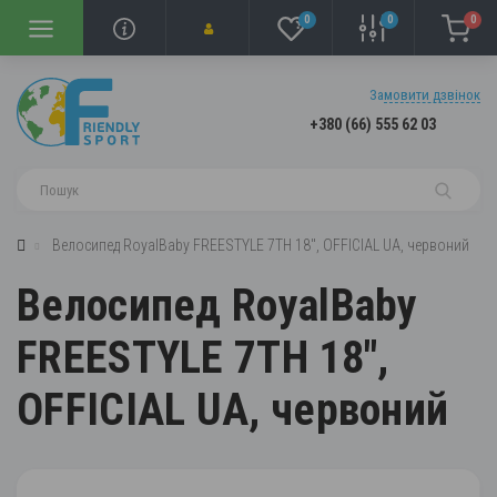
0
0
0
Замовити дзвінок
+380 (66) 555 62 03
Велосипед RoyalBaby FREESTYLE 7TH 18", OFFICIAL UA, червоний
Велосипед RoyalBaby
FREESTYLE 7TH 18",
OFFICIAL UA, червоний