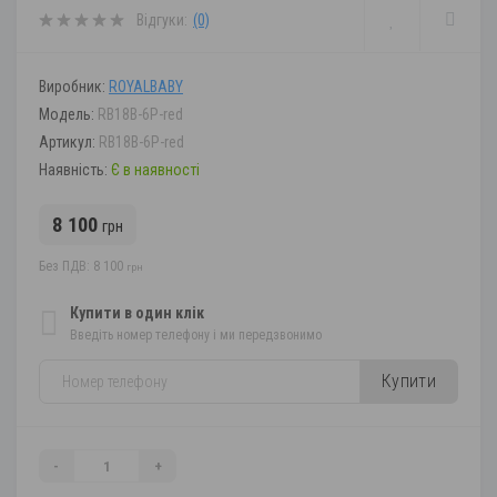
Відгуки:
(0)
Виробник:
ROYALBABY
Модель:
RB18B-6P-red
Артикул:
RB18B-6P-red
Наявність:
Є в наявності
8 100
грн
Без ПДВ: 8 100
грн
Купити в один клік
Введіть номер телефону і ми передзвонимо
Купити
-
+