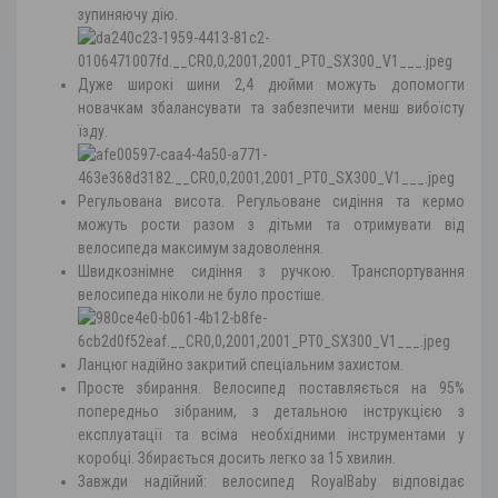
зупиняючу дію.
Дуже широкі шини 2,4 дюйми можуть допомогти
новачкам збалансувати та забезпечити менш вибоїсту
їзду.
Регульована висота. Регульоване сидіння та кермо
можуть рости разом з дітьми та отримувати від
велосипеда максимум задоволення.
Швидкознімне сидіння з ручкою. Транспортування
велосипеда ніколи не було простіше.
Ланцюг надійно закритий спеціальним захистом.
Просте збирання. Велосипед поставляється на 95%
попередньо зібраним, з детальною інструкцією з
експлуатації та всіма необхідними інструментами у
коробці. Збирається досить легко за 15 хвилин.
Завжди надійний: велосипед RoyalBaby відповідає