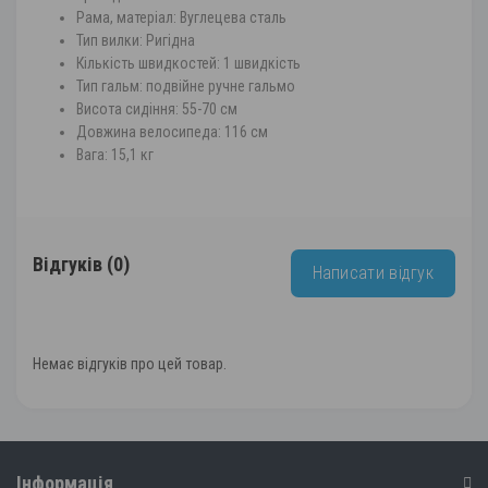
Рама, матеріал: Вуглецева сталь
Тип вилки: Ригідна
Кількість швидкостей: 1 швидкість
Тип гальм: подвійне ручне гальмо
Висота сидіння: 55-70 см
Довжина велосипеда: 116 см
Вага: 15,1 кг
Відгуків (0)
Написати відгук
Немає відгуків про цей товар.
Інформація