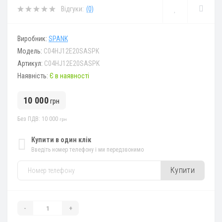
Відгуки:
(0)
Виробник:
SPANK
Модель:
C04HJ12E20SASPK
Артикул:
C04HJ12E20SASPK
Наявність:
Є в наявності
10 000
грн
Без ПДВ: 10 000
грн
Купити в один клік
Введіть номер телефону і ми передзвонимо
Купити
-
+