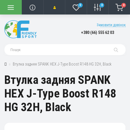
0
0
0
Замовити дзвінок
+380 (66) 555 62 03
Втулка задняя SPANK HEX J-Type Boost R148 HG 32H, Black
Втулка задняя SPANK
HEX J-Type Boost R148
HG 32H, Black