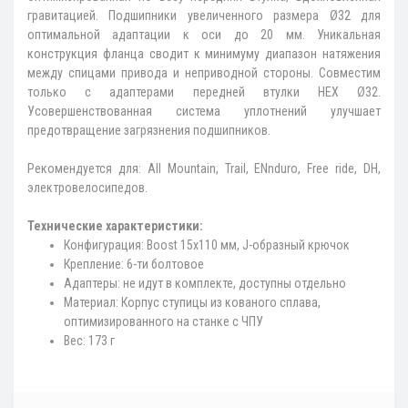
гравитацией. Подшипники увеличенного размера Ø32 для
оптимальной адаптации к оси до 20 мм. Уникальная
конструкция фланца сводит к минимуму диапазон натяжения
между спицами привода и неприводной стороны. Совместим
только с адаптерами передней втулки HEX Ø32.
Усовершенствованная система уплотнений улучшает
предотвращение загрязнения подшипников.
Рекомендуется для: All Mountain, Trail, ENnduro, Free ride, DH,
электровелосипедов.
Технические характеристики:
Конфигурация: Boost 15x110 мм, J-образный крючок
Крепление: 6-ти болтовое
Адаптеры: не идут в комплекте, доступны отдельно
Материал: Корпус ступицы из кованого сплава,
оптимизированного на станке с ЧПУ
Вес: 173 г