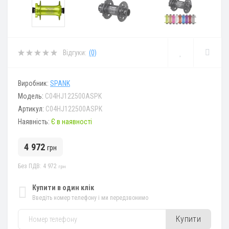
Відгуки:
(0)
Виробник:
SPANK
Модель:
C04HJ122500ASPK
Артикул:
C04HJ122500ASPK
Наявність:
Є в наявності
4 972
грн
Без ПДВ: 4 972
грн
Купити в один клік
Введіть номер телефону і ми передзвонимо
Купити