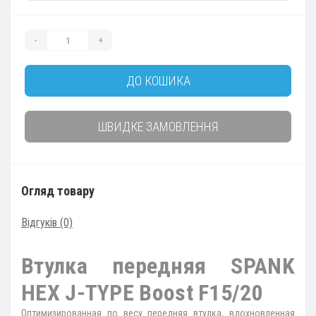
-
+
ДО КОШИКА
ШВИДКЕ ЗАМОВЛЕННЯ
Огляд товару
Відгуків (0)
Втулка передняя SPANK
HEX J-TYPE Boost F15/20
Оптимизированная по весу передняя втулка, вдохновленная