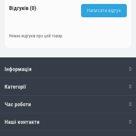
Відгуків (0)
Написати відгук
Немає відгуків про цей товар.
Інформація
Категорії
Час роботи
Наші контакти