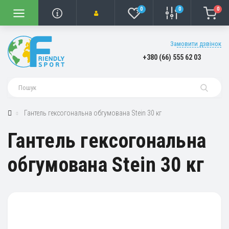
0
0
0
Замовити дзвінок
+380 (66) 555 62 03
Гантель гексогональна обгумована Stein 30 кг
Гантель гексогональна
обгумована Stein 30 кг