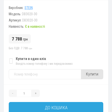
Виробник:
STEIN
Модель:
DB3020-30
Артикул:
DB3020-30
Наявність:
Є в наявності
7 788
грн
Без ПДВ: 7 788
грн
Купити в один клік
Введіть номер телефону і ми передзвонимо
Купити
-
+
ДО КОШИКА