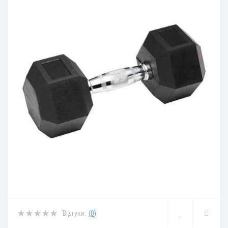
Відгуки:
(0)