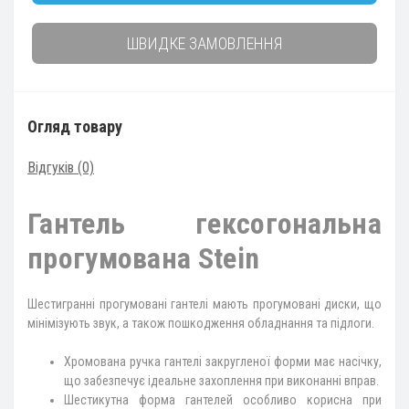
ШВИДКЕ ЗАМОВЛЕННЯ
Огляд товару
Відгуків (0)
Гантель гексогональна
прогумована Stein
Шестигранні прогумовані гантелі мають прогумовані диски, що
мінімізують звук, а також пошкодження обладнання та підлоги.
Хромована ручка гантелі закругленої форми має насічку,
що забезпечує ідеальне захоплення при виконанні вправ.
Шестикутна форма гантелей особливо корисна при