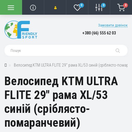
0
0
0
Замовити дзвінок
+380 (66) 555 62 03
Велосипед KTM ULTRA FLITE 29" рама XL/53 синій (сріблясто-помара
Велосипед KTM ULTRA
FLITE 29" рама XL/53
синій (сріблясто-
помаранчевий)