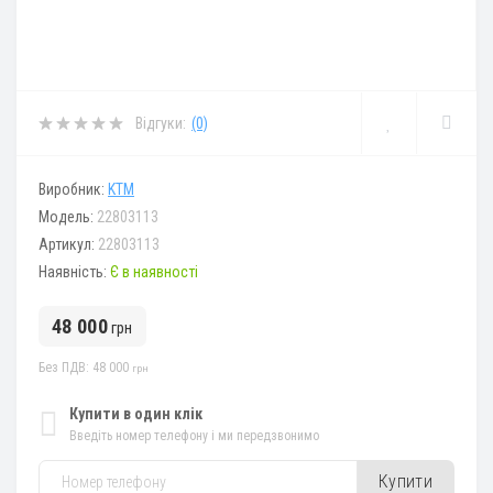
Відгуки:
(0)
Виробник:
KTM
Модель:
22803113
Артикул:
22803113
Наявність:
Є в наявності
48 000
грн
Без ПДВ: 48 000
грн
Купити в один клік
Введіть номер телефону і ми передзвонимо
Купити