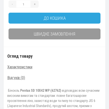
-
+
ДО КОШИКА
ШВИДКЕ ЗАМОВЛЕННЯ
Огляд товару
Характеристики
Відгуків (0)
Бінокль
Pentax SD 10X42 WP (62762)
відповідає всім сучасним
високим вимогам та стандартам: повне багатошарове
просвітлення лінз, захист від води та пилу по стандарту JIS 6
(Japanese Industrial Standards), продутий азотом, призми з