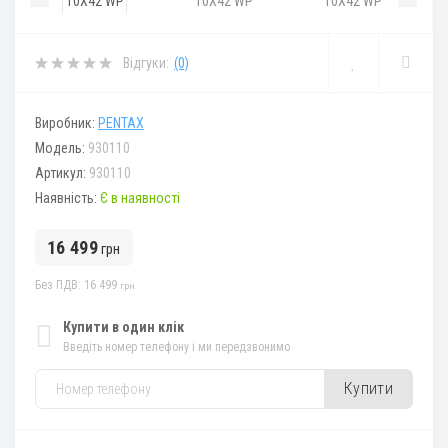
Відгуки:
(0)
Виробник:
PENTAX
Модель:
930110
Артикул:
930110
Наявність:
Є в наявності
16 499
грн
Без ПДВ: 16 499
грн
Купити в один клік
Введіть номер телефону і ми передзвонимо
Купити