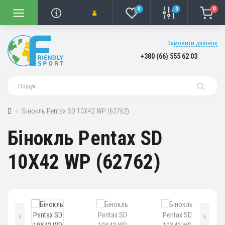
0
0
0
Замовити дзвінок
+380 (66) 555 62 03
Бінокль Pentax SD 10X42 WP (62762)
Бінокль Pentax SD
10X42 WP (62762)
‹
›