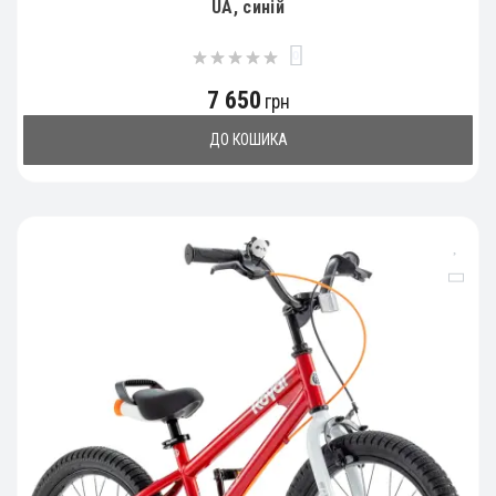
UA, синій
0
7 650
грн
ДО КОШИКА