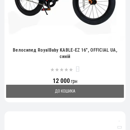
Велосипед RoyalBaby KABLE-EZ 16", OFFICIAL UA,
синій
0
12 000
грн
ДО КОШИКА