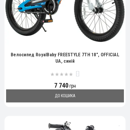
Велосипед RoyalBaby FREESTYLE 7TH 18", OFFICIAL
UA, синій
0
7 740
грн
ДО КОШИКА