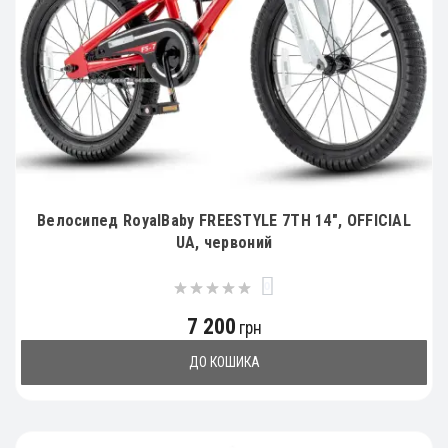
Велосипед RoyalBaby FREESTYLE 7TH 14", OFFICIAL
UA, червоний
0
7 200
грн
ДО КОШИКА