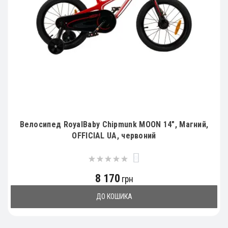
Велосипед RoyalBaby Chipmunk MOON 14", Магний,
OFFICIAL UA, червоний
0
8 170
грн
ДО КОШИКА