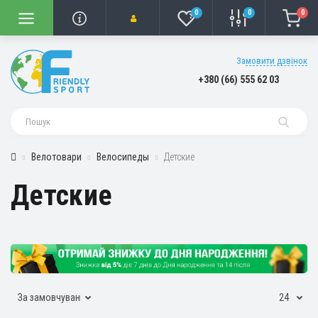
0
0
0
Замовити дзвінок
+380 (66) 555 62 03
Велотовари
Велосипеды
Детские
Детские