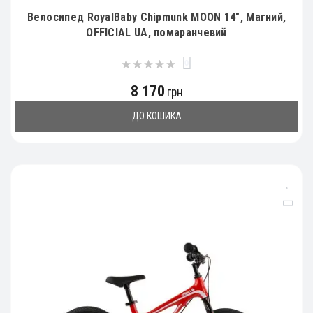
Велосипед RoyalBaby Chipmunk MOON 14", Магний,
OFFICIAL UA, помаранчевий
0
8 170
грн
ДО КОШИКА