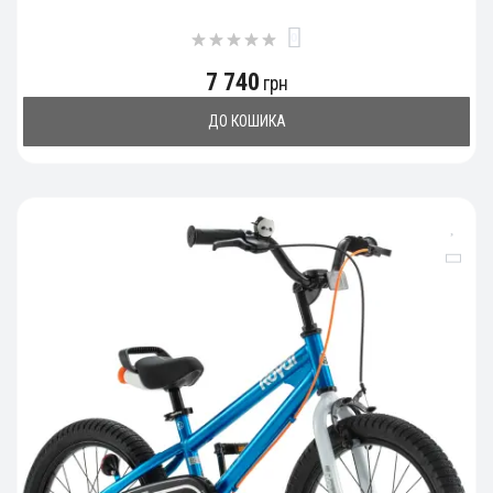
0
7 740
грн
ДО КОШИКА