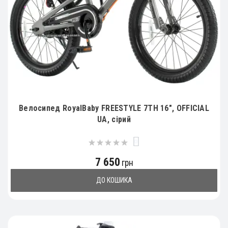
Велосипед RoyalBaby FREESTYLE 7TH 16", OFFICIAL
UA, сірий
0
7 650
грн
ДО КОШИКА