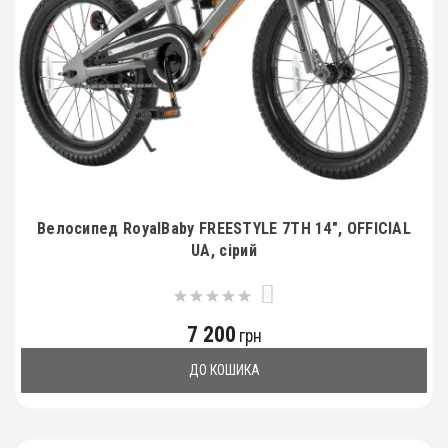
Велосипед RoyalBaby FREESTYLE 7TH 14", OFFICIAL
UA, сірий
0
7 200
грн
ДО КОШИКА