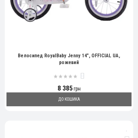
Велосипед RoyalBaby Jenny 14", OFFICIAL UA,
рожевий
0
8 385
грн
ДО КОШИКА