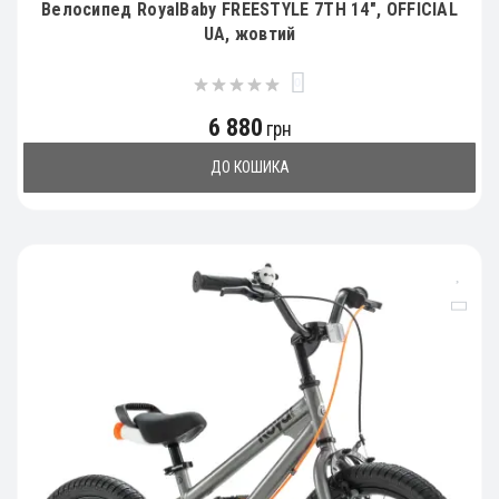
Велосипед RoyalBaby FREESTYLE 7TH 14", OFFICIAL
UA, жовтий
0
6 880
грн
ДО КОШИКА