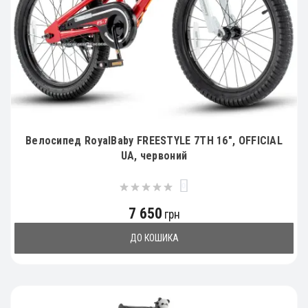
Велосипед RoyalBaby FREESTYLE 7TH 16", OFFICIAL
UA, червоний
0
7 650
грн
ДО КОШИКА