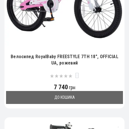
Велосипед RoyalBaby FREESTYLE 7TH 18", OFFICIAL
UA, рожевий
0
7 740
грн
ДО КОШИКА