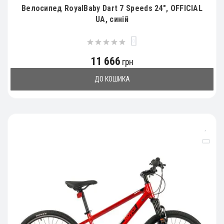
Велосипед RoyalBaby Dart 7 Speeds 24", OFFICIAL
UA, синій
0
11 666
грн
ДО КОШИКА