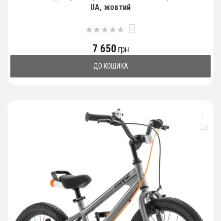
UA, жовтий
0
7 650
грн
ДО КОШИКА