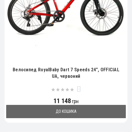
Велосипед RoyalBaby Dart 7 Speeds 24", OFFICIAL
UA, червоний
0
11 148
грн
ДО КОШИКА