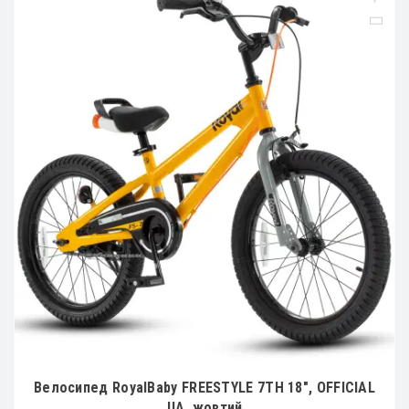
Велосипед RoyalBaby FREESTYLE 7TH 18", OFFICIAL
UA, жовтий