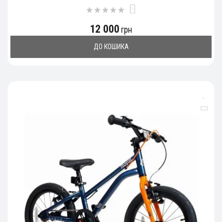
0
12 000
грн
ДО КОШИКА