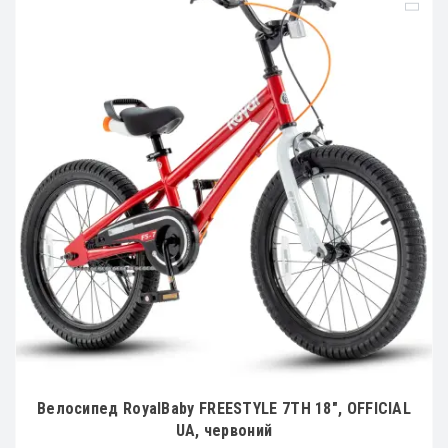
Велосипед RoyalBaby FREESTYLE 7TH 18", OFFICIAL
UA, червоний