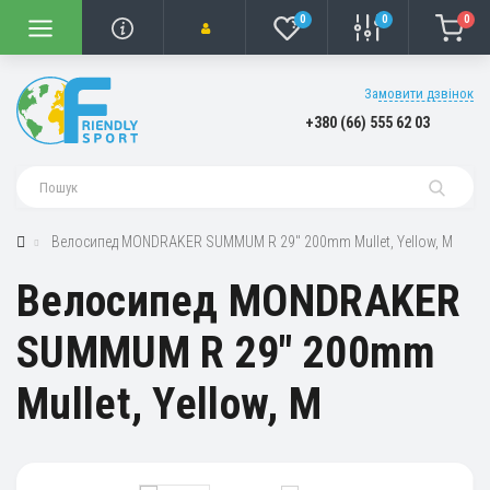
0
0
0
Замовити дзвінок
+380 (66) 555 62 03
Велосипед MONDRAKER SUMMUM R 29" 200mm Mullet, Yellow, M
Велосипед MONDRAKER
SUMMUM R 29" 200mm
Mullet, Yellow, M