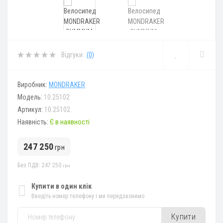
Відгуки:
(0)
Виробник:
MONDRAKER
Модель:
10.25102
Артикул:
10.25102
Наявність:
Є в наявності
247 250
грн
Без ПДВ: 247 250
грн
Купити в один клік
Введіть номер телефону і ми передзвонимо
Купити