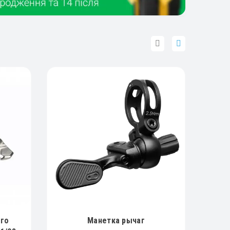
ого
Манетка рычаг