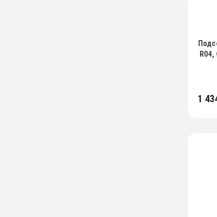
Подс
R04,
1 43