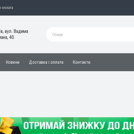
і оплата
їв, вул. Вадима
ана, 40
Новини
Доставка і оплата
Контакти