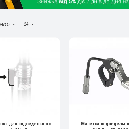
шка для подседельного
Манетка подседельн